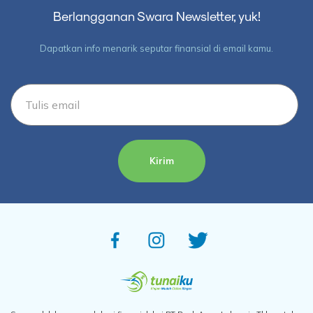
Berlangganan Swara Newsletter, yuk!
Dapatkan info menarik seputar finansial di email kamu.
Kirim