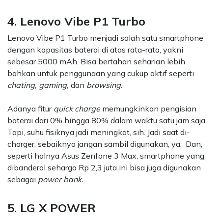
4. Lenovo Vibe P1 Turbo
Lenovo Vibe P1 Turbo menjadi salah satu smartphone
dengan kapasitas baterai di atas rata-rata, yakni
sebesar 5000 mAh. Bisa bertahan seharian lebih
bahkan untuk penggunaan yang cukup aktif seperti
chating, gaming,
dan
browsing.
Adanya fitur
quick charge
memungkinkan pengisian
baterai dari 0% hingga 80% dalam waktu satu jam saja.
Tapi, suhu fisiknya jadi meningkat, sih. Jadi saat di-
charger, sebaiknya jangan sambil digunakan, ya. Dan,
seperti halnya Asus Zenfone 3 Max, smartphone yang
dibanderol seharga Rp 2,3 juta ini bisa juga digunakan
sebagai
power bank.
5. LG X POWER