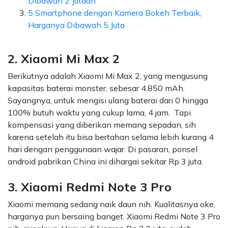
Dibawah 2 Jutaan
5 Smartphone dengan Kamera Bokeh Terbaik,
Harganya Dibawah 5 Juta
2. Xiaomi Mi Max 2
Berikutnya adalah Xiaomi Mi Max 2, yang mengusung
kapasitas baterai monster, sebesar 4.850 mAh.
Sayangnya, untuk mengisi ulang baterai dari 0 hingga
100% butuh waktu yang cukup lama, 4 jam. Tapi
kompensasi yang diberikan memang sepadan, sih
karena setelah itu bisa bertahan selama lebih kurang 4
hari dengan penggunaan wajar. Di pasaran, ponsel
android pabrikan China ini dihargai sekitar Rp 3 juta.
3. Xiaomi Redmi Note 3 Pro
Xiaomi memang sedang naik daun nih. Kualitasnya oke,
harganya pun bersaing banget. Xiaomi Redmi Note 3 Pro