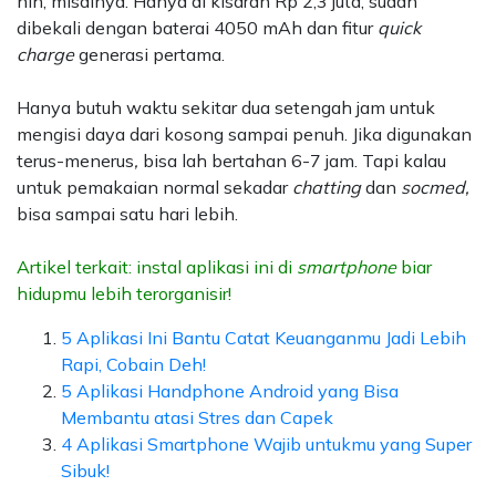
nih, misalnya. Hanya di kisaran Rp 2,3 juta, sudah
dibekali dengan baterai 4050 mAh dan fitur
quick
charge
generasi pertama.
Hanya butuh waktu sekitar dua setengah jam untuk
mengisi daya dari kosong sampai penuh. Jika digunakan
terus-menerus
,
bisa lah bertahan 6-7 jam. Tapi kalau
untuk pemakaian normal sekadar
chatting
dan
socmed,
bisa sampai satu hari lebih.
Artikel terkait: instal aplikasi ini di
smartphone
biar
hidupmu lebih terorganisir!
5 Aplikasi Ini Bantu Catat Keuanganmu Jadi Lebih
Rapi, Cobain Deh!
5 Aplikasi Handphone Android yang Bisa
Membantu atasi Stres dan Capek
4 Aplikasi Smartphone Wajib untukmu yang Super
Sibuk!