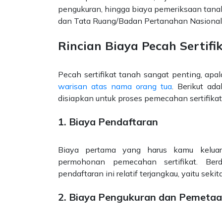
pengukuran, hingga biaya pemeriksaan tana
dan Tata Ruang/Badan Pertanahan Nasional
Rincian Biaya Pecah Sertif
Pecah sertifikat tanah sangat penting, apal
warisan atas nama orang tua
. Berikut ad
disiapkan untuk proses pemecahan sertifikat
1. Biaya Pendaftaran
Biaya pertama yang harus kamu keluar
permohonan pemecahan sertifikat. Berd
pendaftaran ini relatif terjangkau, yaitu
sekit
2. Biaya Pengukuran dan Pemeta