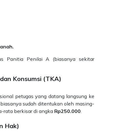
Tanah.
s Panitia Penilai A (biasanya sekitar
, dan Konsumsi (TKA)
sional petugas yang datang langsung ke
i biasanya sudah ditentukan oleh masing-
a-rata berkisar di angka
Rp250.000
.
an Hak)