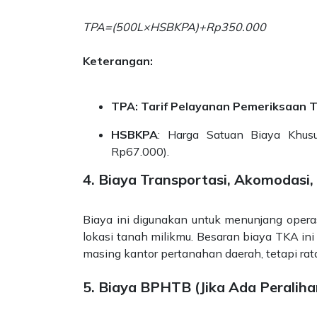
TPA=(500L​×HSBKPA)+Rp350.000
Keterangan:
TPA: Tarif Pelayanan Pemeriksaan 
HSBKPA
: Harga Satuan Biaya Khusu
Rp67.000).
4. Biaya Transportasi, Akomodasi
Biaya ini digunakan untuk menunjang opera
lokasi tanah milikmu. Besaran biaya TKA in
masing kantor pertanahan daerah, tetapi rat
5. Biaya BPHTB (Jika Ada Peralih