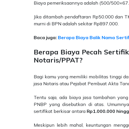
Biaya pemeriksaannya adalah (500/500​×6
Jika ditambah pendaftaran Rp50.000 dan TK
murni di BPN adalah sekitar Rp897.000.
Baca juga:
Berapa Biaya Balik Nama Serti
Berapa Biaya Pecah Sertifi
Notaris/PPAT?
Bagi kamu yang memiliki mobilitas tinggi d
jasa Notaris atau Pejabat Pembuat Akta Tana
Tentu saja, ada biaya jasa tambahan yang 
PNBP yang disebutkan di atas. Umumnya,
sertifikat berkisar antara
Rp1.000.000 hing
Meskipun lebih mahal, keuntungan menggu