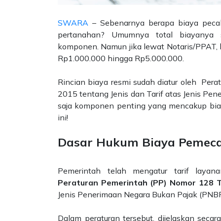
SWARA
– Sebenarnya berapa biaya pecah 
pertanahan? Umumnya total biayanya 
komponen. Namun jika lewat Notaris/PPAT, b
Rp1.000.000 hingga Rp5.000.000.
Rincian biaya resmi sudah diatur oleh Per
2015 tentang Jenis dan Tarif atas Jenis Pe
saja komponen penting yang mencakup biaya
ini!
Dasar Hukum Biaya Pemecah
Pemerintah telah mengatur tarif layan
Peraturan Pemerintah (PP) Nomor 128 
Jenis Penerimaan Negara Bukan Pajak (PNB
Dalam peraturan tersebut, dijelaskan secara