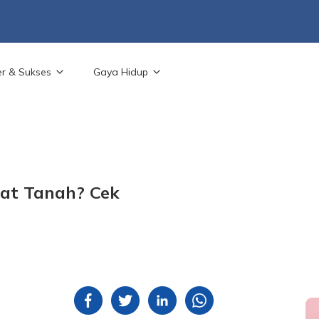
er & Sukses
Gaya Hidup
kat Tanah? Cek