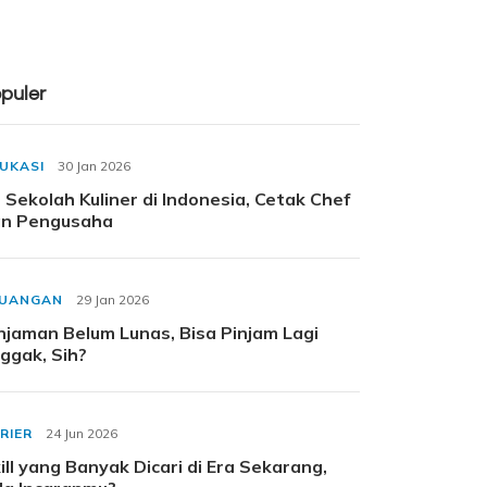
puler
UKASI
30 Jan 2026
 Sekolah Kuliner di Indonesia, Cetak Chef
n Pengusaha
EUANGAN
29 Jan 2026
njaman Belum Lunas, Bisa Pinjam Lagi
ggak, Sih?
RIER
24 Jun 2026
ill yang Banyak Dicari di Era Sekarang,