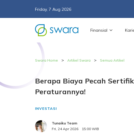
Friday, 7 Aug 2026
Finansial
Kari
>
>
Swara Home
Artikel Swara
Semua Artikel
Berapa Biaya Pecah Sertifi
Peraturannya!
INVESTASI
Tunaiku Team
Fri, 24 Apr 2026
15:00 WIB