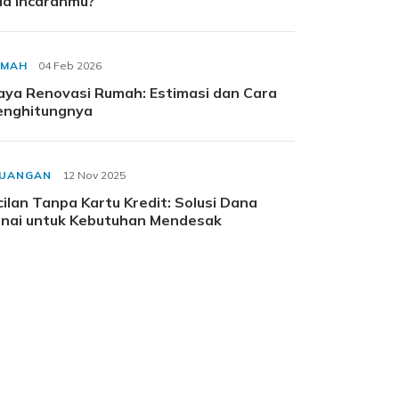
a Incaranmu?
UMAH
04 Feb 2026
aya Renovasi Rumah: Estimasi dan Cara
nghitungnya
EUANGAN
12 Nov 2025
cilan Tanpa Kartu Kredit: Solusi Dana
nai untuk Kebutuhan Mendesak