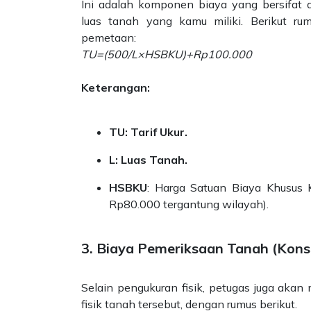
Ini adalah komponen biaya yang bersifat 
luas tanah yang kamu miliki. Berikut r
pemetaan:
TU=(500/L​×HSBKU)+Rp100.000
Keterangan:
TU: Tarif Ukur.
L: Luas Tanah.
HSBKU
: Harga Satuan Biaya Khusus 
Rp80.000 tergantung wilayah).
3. Biaya Pemeriksaan Tanah (Kons
Selain pengukuran fisik, petugas juga akan
fisik tanah tersebut, dengan rumus berikut.