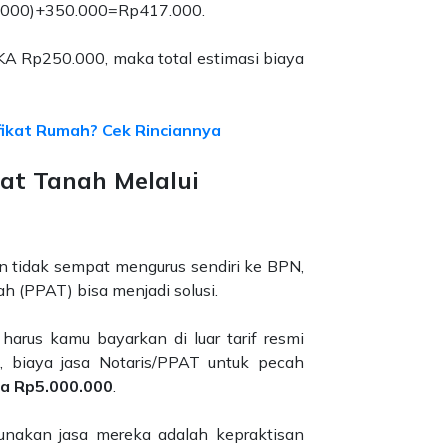
7.000)+350.000=Rp417.000.
A Rp250.000, maka total estimasi biaya
fikat Rumah? Cek Rinciannya
kat Tanah Melalui
an tidak sempat mengurus sendiri ke BPN,
h (PPAT) bisa menjadi solusi.
harus kamu bayarkan di luar tarif resmi
 biaya jasa Notaris/PPAT untuk pecah
ga Rp5.000.000
.
nakan jasa mereka adalah kepraktisan