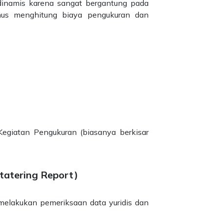
dinamis karena sangat bergantung pada
umus menghitung biaya pengukuran dan
Kegiatan Pengukuran (biasanya berkisar
tatering Report)
 melakukan pemeriksaan data yuridis dan