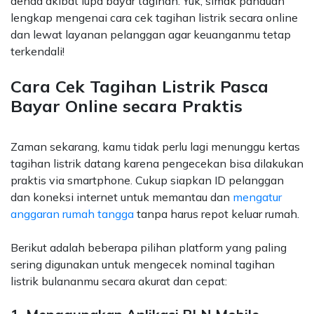
denda akibat lupa bayar tagihan. Yuk, simak panduan
lengkap mengenai cara cek tagihan listrik secara online
dan lewat layanan pelanggan agar keuanganmu tetap
terkendali!
Cara Cek Tagihan Listrik Pasca
Bayar Online secara Praktis
Zaman sekarang, kamu tidak perlu lagi menunggu kertas
tagihan listrik datang karena pengecekan bisa dilakukan
praktis via smartphone. Cukup siapkan ID pelanggan
dan koneksi internet untuk memantau dan
mengatur
anggaran rumah tangga
tanpa harus repot keluar rumah.
Berikut adalah beberapa pilihan platform yang paling
sering digunakan untuk mengecek nominal tagihan
listrik bulananmu secara akurat dan cepat: