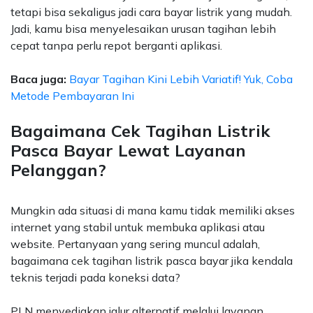
tetapi bisa sekaligus jadi cara bayar listrik yang mudah.
Jadi, kamu bisa menyelesaikan urusan tagihan lebih
cepat tanpa perlu repot berganti aplikasi.
Baca juga:
Bayar Tagihan Kini Lebih Variatif! Yuk, Coba
Metode Pembayaran Ini
Bagaimana Cek Tagihan Listrik
Pasca Bayar Lewat Layanan
Pelanggan?
Mungkin ada situasi di mana kamu tidak memiliki akses
internet yang stabil untuk membuka aplikasi atau
website. Pertanyaan yang sering muncul adalah,
bagaimana cek tagihan listrik pasca bayar jika kendala
teknis terjadi pada koneksi data?
PLN menyediakan jalur alternatif melalui layanan