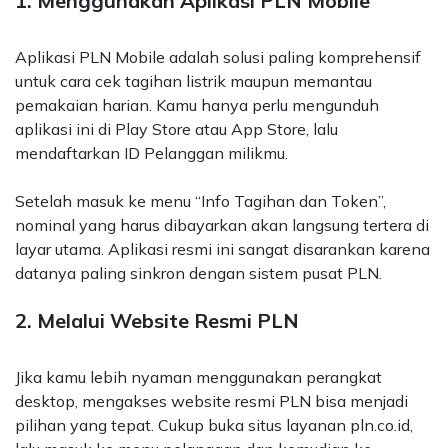
1. Menggunakan Aplikasi PLN Mobile
Aplikasi PLN Mobile adalah solusi paling komprehensif
untuk cara cek tagihan listrik maupun memantau
pemakaian harian. Kamu hanya perlu mengunduh
aplikasi ini di Play Store atau App Store, lalu
mendaftarkan ID Pelanggan milikmu.
Setelah masuk ke menu “Info Tagihan dan Token”,
nominal yang harus dibayarkan akan langsung tertera di
layar utama. Aplikasi resmi ini sangat disarankan karena
datanya paling sinkron dengan sistem pusat PLN.
2. Melalui Website Resmi PLN
Jika kamu lebih nyaman menggunakan perangkat
desktop, mengakses website resmi PLN bisa menjadi
pilihan yang tepat. Cukup buka situs layanan
pln.co.id
,