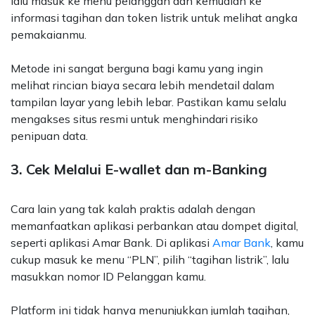
lalu masuk ke menu pelanggan dan kemudian ke
informasi tagihan dan token listrik untuk melihat angka
pemakaianmu.
Metode ini sangat berguna bagi kamu yang ingin
melihat rincian biaya secara lebih mendetail dalam
tampilan layar yang lebih lebar. Pastikan kamu selalu
mengakses situs resmi untuk menghindari risiko
penipuan data.
3. Cek Melalui E-wallet dan m-Banking
Cara lain yang tak kalah praktis adalah dengan
memanfaatkan aplikasi perbankan atau dompet digital,
seperti aplikasi Amar Bank. Di aplikasi
Amar Bank
, kamu
cukup masuk ke menu “PLN”, pilih “tagihan listrik”, lalu
masukkan nomor ID Pelanggan kamu.
Platform ini tidak hanya menunjukkan jumlah tagihan,