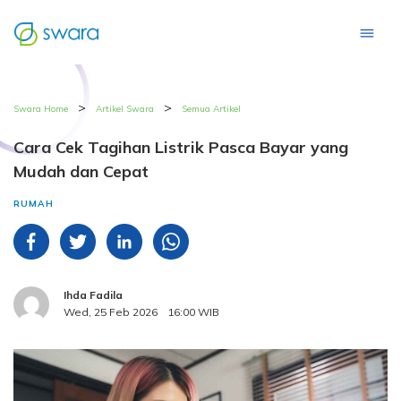
>
>
Swara Home
Artikel Swara
Semua Artikel
Cara Cek Tagihan Listrik Pasca Bayar yang
Mudah dan Cepat
RUMAH
Ihda Fadila
Wed, 25 Feb 2026
16:00 WIB