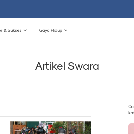
er & Sukses
Gaya Hidup
Artikel Swara
Ca
ka