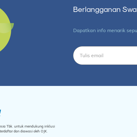
Berlangganan Swara
Dapatkan info menarik seput
nesia Tbk. untuk mendukung inklusi
rdaftar dan diawasi oleh OJK.