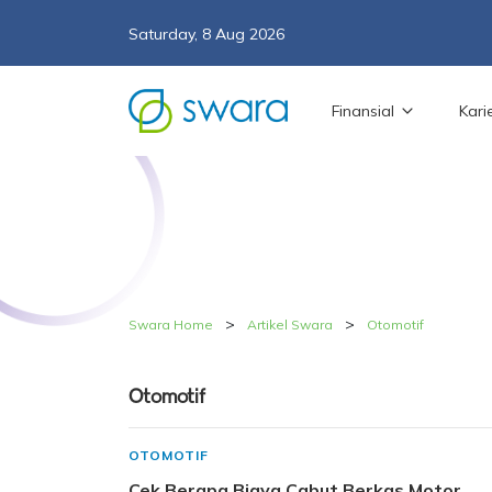
Saturday, 8 Aug 2026
Finansial
Kari
>
>
Swara Home
Artikel Swara
Otomotif
Otomotif
OTOMOTIF
Cek Berapa Biaya Cabut Berkas Motor