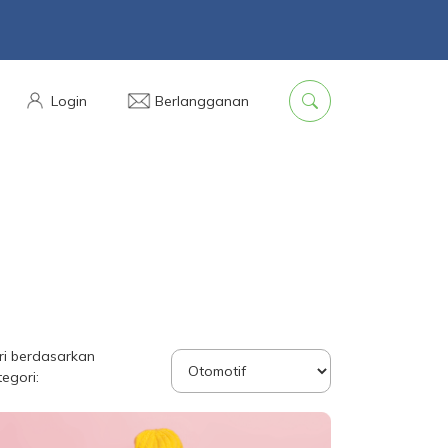
Login
Berlangganan
ri berdasarkan
tegori: