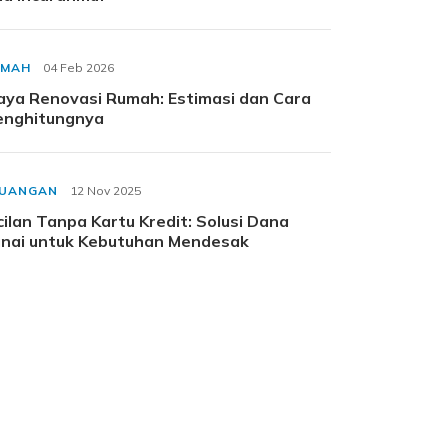
UMAH
04 Feb 2026
aya Renovasi Rumah: Estimasi dan Cara
nghitungnya
EUANGAN
12 Nov 2025
cilan Tanpa Kartu Kredit: Solusi Dana
nai untuk Kebutuhan Mendesak