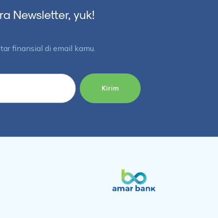
 Newsletter, yuk!
ar finansial di email kamu.
Kirim