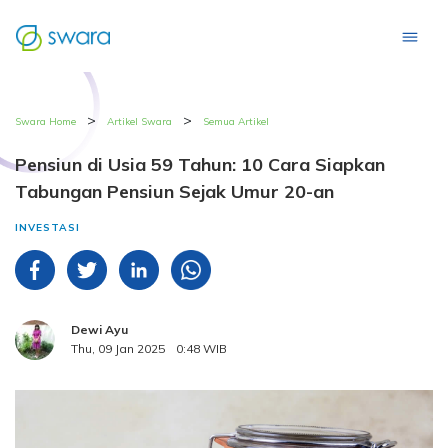
>
>
Swara Home
Artikel Swara
Semua Artikel
Pensiun di Usia 59 Tahun: 10 Cara Siapkan
Tabungan Pensiun Sejak Umur 20-an
INVESTASI
Dewi Ayu
Thu, 09 Jan 2025
0:48 WIB