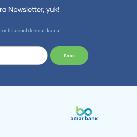
 Newsletter, yuk!
ar finansial di email kamu.
Kirim