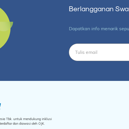
Berlangganan Swara
Dapatkan info menarik seput
nesia Tbk. untuk mendukung inklusi
rdaftar dan diawasi oleh OJK.