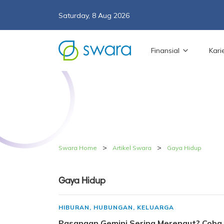
Saturday, 8 Aug 2026
Finansial
Kari
>
>
Swara Home
Artikel Swara
Gaya Hidup
Gaya Hidup
HIBURAN
,
HUBUNGAN
,
KELUARGA
Pasangan Gemini Sering Merengut? Coba