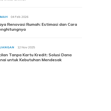
UMAH
04 Feb 2026
aya Renovasi Rumah: Estimasi dan Cara
nghitungnya
EUANGAN
12 Nov 2025
cilan Tanpa Kartu Kredit: Solusi Dana
nai untuk Kebutuhan Mendesak