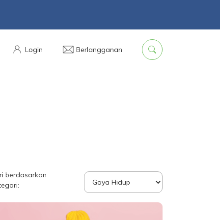
Login
Berlangganan
ri berdasarkan
tegori: