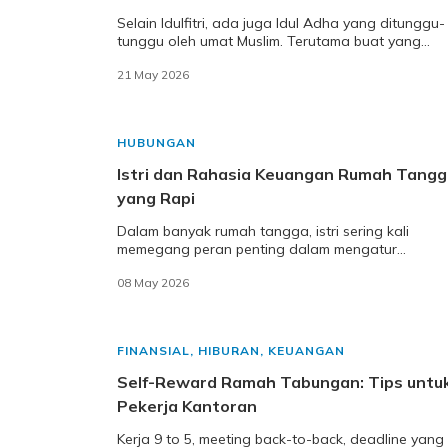
Selain Idulfitri, ada juga Idul Adha yang ditunggu-
tunggu oleh umat Muslim. Terutama buat yang
merantau, momen ini bisa jadi spesial banget.
21 May 2026
Bayangin
HUBUNGAN
Istri dan Rahasia Keuangan Rumah Tang
yang Rapi
Dalam banyak rumah tangga, istri sering kali
memegang peran penting dalam mengatur
keuangan keluarga. Nggak jarang juga banyak
08 May 2026
suami yang mempercayaka
FINANSIAL
,
HIBURAN
,
KEUANGAN
Self-Reward Ramah Tabungan: Tips untu
Pekerja Kantoran
Kerja 9 to 5, meeting back-to-back, deadline yang