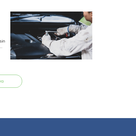
sin
ya