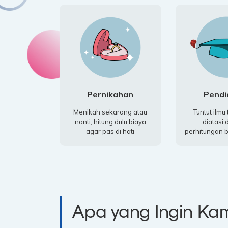
Pernikahan
Pendi
Menikah sekarang atau
Tuntut ilmu 
nanti, hitung dulu biaya
diatasi
agar pas di hati
perhitungan 
Apa yang Ingin K