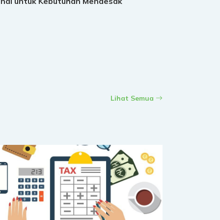
nai untuk Kebutuhan Mendesak
Lihat Semua