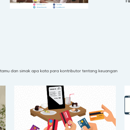
Tu
pri
itamu dan simak apa kata para kontributor tentang keuangan