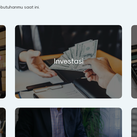
ebutuhanmu saat ini.
Investasi