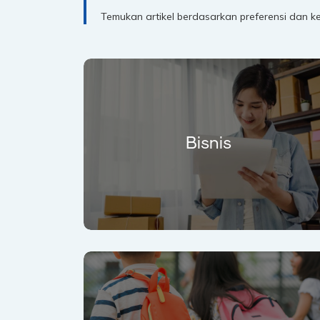
Temukan artikel berdasarkan preferensi dan k
Bisnis