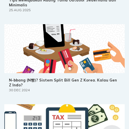
Tips Mewujudkan Ruang Tamu Outdoor Sederhana dan
Minimalis
25 AUG 2025
N-bbang (N빵)? Sistem Split Bill Gen Z Korea. Kalau Gen
Z Indo?
30 DEC 2024