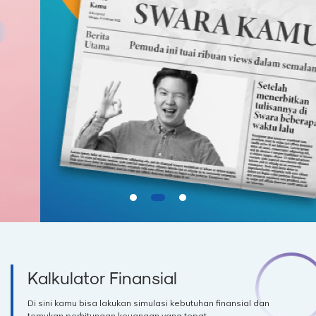
Kalkulator Finansial
Di sini kamu bisa lakukan simulasi kebutuhan finansial dan
temukan perhitungan keuangan yang tepat.