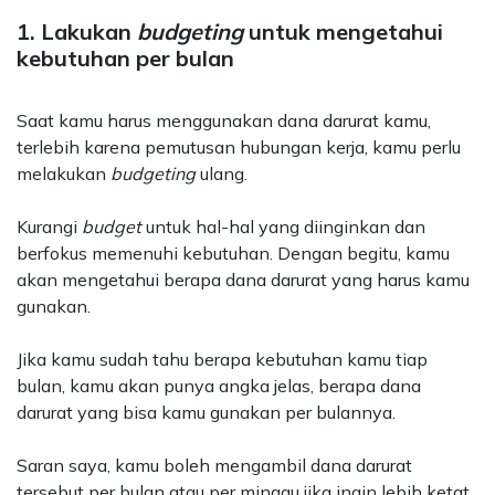
1. Lakukan
budgeting
untuk mengetahui
kebutuhan per bulan
Saat kamu harus menggunakan dana darurat kamu,
terlebih karena pemutusan hubungan kerja, kamu perlu
melakukan
budgeting
ulang.
Kurangi
budget
untuk hal-hal yang diinginkan dan
berfokus memenuhi kebutuhan. Dengan begitu, kamu
akan mengetahui berapa dana darurat yang harus kamu
gunakan.
Jika kamu sudah tahu berapa kebutuhan kamu tiap
bulan, kamu akan punya angka jelas, berapa dana
darurat yang bisa kamu gunakan per bulannya.
Saran saya, kamu boleh mengambil dana darurat
tersebut per bulan atau per minggu jika ingin lebih ketat.