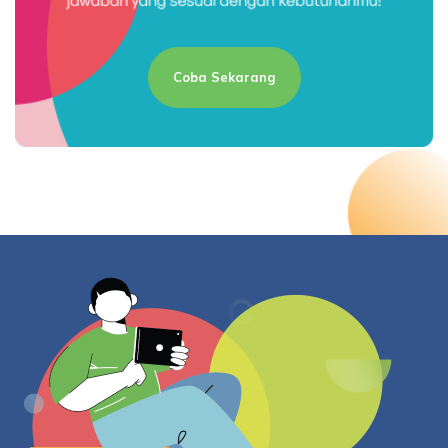
Coba Sekarang