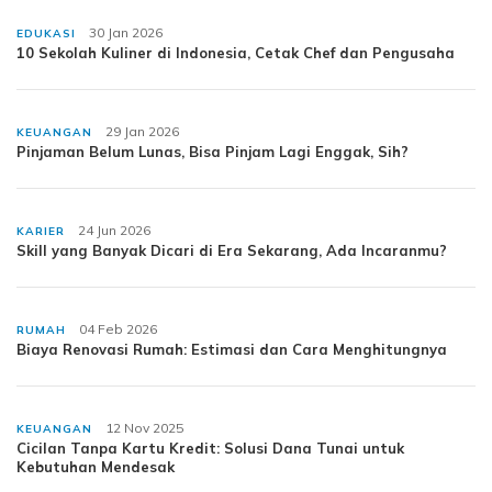
30 Jan 2026
EDUKASI
10 Sekolah Kuliner di Indonesia, Cetak Chef dan Pengusaha
29 Jan 2026
KEUANGAN
Pinjaman Belum Lunas, Bisa Pinjam Lagi Enggak, Sih?
24 Jun 2026
KARIER
Skill yang Banyak Dicari di Era Sekarang, Ada Incaranmu?
04 Feb 2026
RUMAH
Biaya Renovasi Rumah: Estimasi dan Cara Menghitungnya
12 Nov 2025
KEUANGAN
Cicilan Tanpa Kartu Kredit: Solusi Dana Tunai untuk
Kebutuhan Mendesak