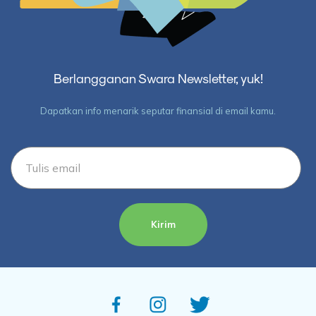
Berlangganan Swara Newsletter, yuk!
Dapatkan info menarik seputar finansial di email kamu.
Kirim