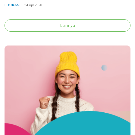
disiapkan? Untuk s
EDUKASI
24 Apr 2026
Lainnya