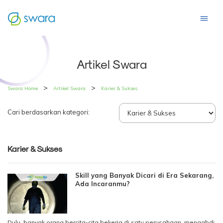
Artikel Swara
>
>
Swara Home
Artikel Swara
Karier & Sukses
Cari berdasarkan kategori:
Karier & Sukses
Skill yang Banyak Dicari di Era Sekarang,
Ada Incaranmu?
Dulu, banyak orang bercita-cita bekerja di satu perusahaan, mengabdi