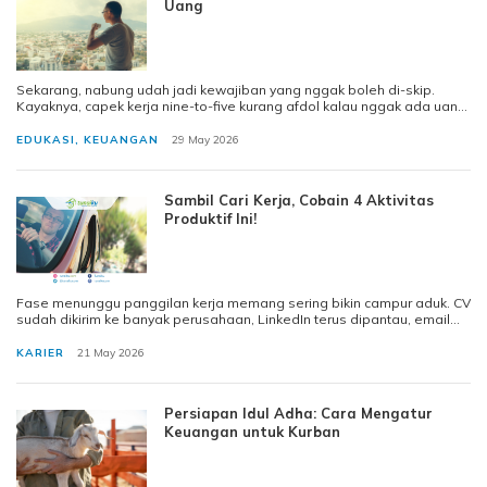
Uang
Sekarang, nabung udah jadi kewajiban yang nggak boleh di-skip.
Kayaknya, capek kerja nine-to-five kurang afdol kalau nggak ada uang
yang ditabung. Ben
EDUKASI
,
KEUANGAN
29 May 2026
Sambil Cari Kerja, Cobain 4 Aktivitas
Produktif Ini!
Fase menunggu panggilan kerja memang sering bikin campur aduk. CV
sudah dikirim ke banyak perusahaan, LinkedIn terus dipantau, email
dicek tiap jam, t
KARIER
21 May 2026
Persiapan Idul Adha: Cara Mengatur
Keuangan untuk Kurban