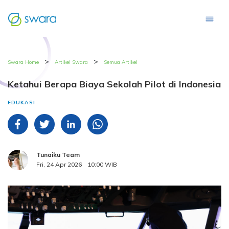
>
>
Swara Home
Artikel Swara
Semua Artikel
Ketahui Berapa Biaya Sekolah Pilot di Indonesia
EDUKASI
Tunaiku Team
Fri, 24 Apr 2026
10:00 WIB