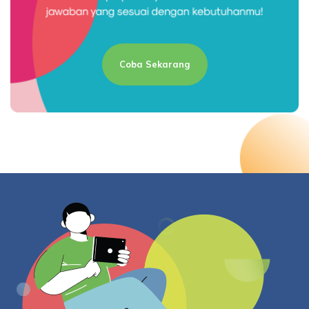
Coba Sekarang