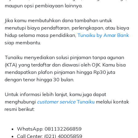
maupun opsi pembiayaan lainnya.
Jika kamu membutuhkan dana tambahan untuk
menutupi biaya pendaftaran, perlengkapan, atau biaya
hidup selama masa pendidikan,
Tunaiku by Amar Bank
siap membantu.
Tunaiku menyediakan solusi pinjaman tanpa agunan
(KTA) yang terdaftar dan diawasi oleh OJK. Kamu bisa
mendapatkan plafon pinjaman hingga Rp30 juta
dengan tenor hingga 30 bulan.
Untuk informasi lebih lanjut, kamu juga dapat
menghubungi
customer service
Tunaiku
melalui kontak
resmi berikut:
WhatsApp: 081132266859
Call Center: (021) 40005859