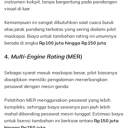
instrumen kokpit, tanpa bergantung pada pandangan
visual di luar.
Kemampuan ini sangat dibutuhkan saat cuaca buruk
atau jarak pandang terbatas yang sering dialami pilot
maskapai. Biaya untuk tambahan rating ini umumnya
berada di angka
Rp100 juta hingga Rp150 juta
.
4.
Multi-Engine Rating
(MER)
Sebagai syarat masuk maskapai besar, pilot biasanya
diwajibkan memiliki pengalaman menerbangkan
pesawat dengan mesin ganda.
Pelatihan MER menggunakan pesawat yang lebih
kompleks, sehingga biaya sewanya pun jauh lebih
mahal dibanding pesawat mesin tunggal. Estimasi biaya
untuk lisensi tambahan ini berkisar antara
Rp150 juta
hingga Rp250 juta
.