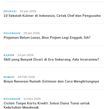
30 Jan 2026
EDUKASI
10 Sekolah Kuliner di Indonesia, Cetak Chef dan Pengusaha
29 Jan 2026
KEUANGAN
Pinjaman Belum Lunas, Bisa Pinjam Lagi Enggak, Sih?
24 Jun 2026
KARIER
Skill yang Banyak Dicari di Era Sekarang, Ada Incaranmu?
04 Feb 2026
RUMAH
Biaya Renovasi Rumah: Estimasi dan Cara Menghitungnya
12 Nov 2025
KEUANGAN
Cicilan Tanpa Kartu Kredit: Solusi Dana Tunai untuk
Kebutuhan Mendesak