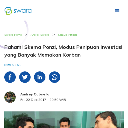
>
>
Swara Home
Artikel Swara
Semua Artikel
Pahami Skema Ponzi, Modus Penipuan Investasi
yang Banyak Memakan Korban
INVESTASI
Audrey Gabriella
Fri, 22 Dec 2017
20:50 WIB