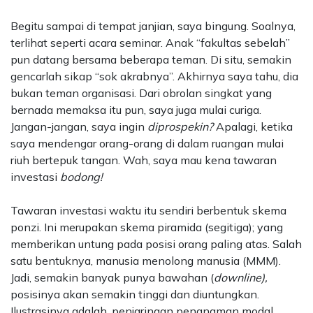
Begitu sampai di tempat janjian, saya bingung. Soalnya,
terlihat seperti acara seminar. Anak “fakultas sebelah”
pun datang bersama beberapa teman. Di situ, semakin
gencarlah sikap “sok akrabnya”. Akhirnya saya tahu, dia
bukan teman organisasi. Dari obrolan singkat yang
bernada memaksa itu pun, saya juga mulai curiga.
Jangan-jangan, saya ingin
diprospekin?
Apalagi, ketika
saya mendengar orang-orang di dalam ruangan mulai
riuh bertepuk tangan. Wah, saya mau kena tawaran
investasi
bodong!
Tawaran investasi waktu itu sendiri berbentuk skema
ponzi. Ini merupakan skema piramida (segitiga); yang
memberikan untung pada posisi orang paling atas. Salah
satu bentuknya, manusia menolong manusia (MMM).
Jadi, semakin banyak punya bawahan (
downline),
posisinya akan semakin tinggi dan diuntungkan.
Ilustrasinya adalah, penjaringan penanaman modal