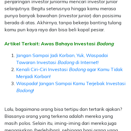
penjaringan investor juniormu mencari investor junior
selanjutnya. Begitu seterusnya hingga kamu merasa
punya banyak bawahan (investor junior) dan posisimu
berada di atas. Akhirnya, tanpa bekerja banting tulang
kamu pun kaya raya dan bisa beli kapal pesiar.
Artikel Terkait: Awas Bahaya Investasi
Bodong
Jangan Sampai Jadi Korban, Yuk, Waspadai
Tawaran Investasi
Bodong
di Internet!
Kenali Ciri-Ciri Investasi
Bodong
agar Kamu Tidak
Menjadi Korban!
Waspada! Jangan Sampai Kamu Terjebak Investasi
Bodong
!
Lalu, bagaimana orang bisa tertipu dan tertarik ajakan?
Biasanya orang yang terkena adalah mereka yang
masih polos. Selain itu, iming-iming dari mereka juga
menggiurkan (berlebihan), sehingga bagi orang yang