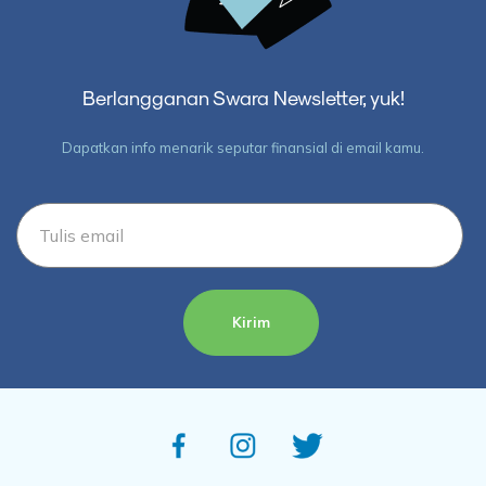
Berlangganan Swara Newsletter, yuk!
Dapatkan info menarik seputar finansial di email kamu.
Kirim