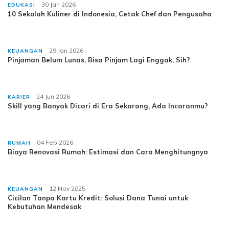
30 Jan 2026
EDUKASI
10 Sekolah Kuliner di Indonesia, Cetak Chef dan Pengusaha
29 Jan 2026
KEUANGAN
Pinjaman Belum Lunas, Bisa Pinjam Lagi Enggak, Sih?
24 Jun 2026
KARIER
Skill yang Banyak Dicari di Era Sekarang, Ada Incaranmu?
04 Feb 2026
RUMAH
Biaya Renovasi Rumah: Estimasi dan Cara Menghitungnya
12 Nov 2025
KEUANGAN
Cicilan Tanpa Kartu Kredit: Solusi Dana Tunai untuk
Kebutuhan Mendesak