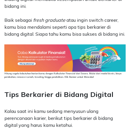
bidang ini.
Baik sebagai
fresh graduate
atau ingin switch career,
kamu bisa mendalami seperti apa tips berkarier di
bidang digital. Siapa tahu kamu bisa sukses di bidang ini.
Hitung segala kebutuhan harian kamu dengan Kalkulator Finansial dari Swara. Mulai dari modal bisnis, biaya
pernikahan, renovasi rumah, traveling, hingga pendidikan. Klik Banner untuk Mencoba!
Tips Berkarier di Bidang Digital
Kalau saat ini kamu sedang menyusun ulang
perencanaan karier, berikut tips berkarier di bidang
digital yang harus kamu ketahui.