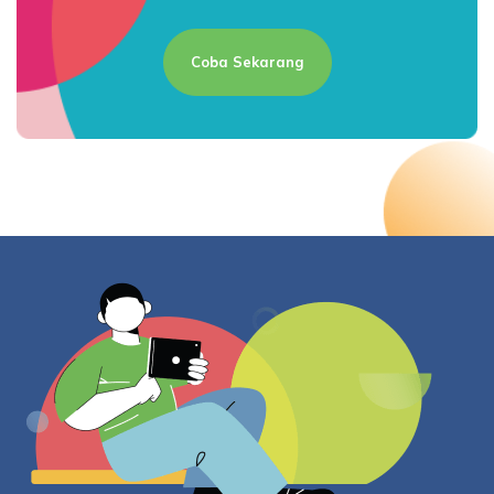
Coba Sekarang