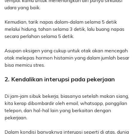
tempat kamu untuk menenangkan diri punya sirkulasi
udara yang baik.
Kemudian, tarik napas dalam-dalam selama 5 detik
melalui hidung, tahan selama 3 detik, lalu buang napas
secara perlahan selama 5 detik.
Asupan oksigen yang cukup untuk otak akan mencegah
otak melepas hormon histamin yang dalam jumlah besar
bisa memicu stres.
2. Kendalikan interupsi pada pekerjaan
Di jam-jam sibuk bekerja, biasanya setelah makan siang,
kita kerap dibombardir oleh email, whatsapp, panggilan
telepon, dan hal-hal lain yang berkaitan dengan
pekerjaan.
Dalam kondisi banyaknya interupsi seperti di atas, dunia