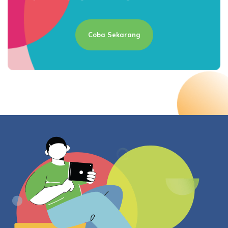
Coba Sekarang