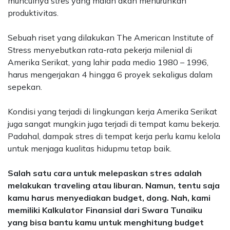
munculnya stres yang malah akan menurunkan
produktivitas.
Sebuah riset yang dilakukan
The American Institute of
Stress
menyebutkan rata-rata pekerja milenial di
Amerika Serikat, yang lahir pada medio 1980 – 1996,
harus mengerjakan 4 hingga 6 proyek sekaligus dalam
sepekan.
Kondisi yang terjadi di lingkungan kerja Amerika Serikat
juga sangat mungkin juga terjadi di tempat kamu bekerja.
Padahal, dampak stres di tempat kerja perlu kamu kelola
untuk menjaga kualitas hidupmu tetap baik.
Salah satu cara untuk melepaskan stres adalah
melakukan traveling atau liburan. Namun, tentu saja
kamu harus menyediakan budget, dong. Nah, kami
memiliki Kalkulator Finansial dari Swara Tunaiku
yang bisa bantu kamu untuk menghitung budget