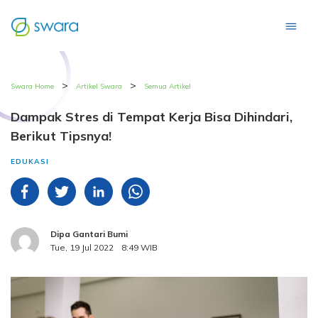
>
>
Swara Home
Artikel Swara
Semua Artikel
Dampak Stres di Tempat Kerja Bisa Dihindari,
Berikut Tipsnya!
EDUKASI
Dipa Gantari Bumi
Tue, 19 Jul 2022
8:49 WIB