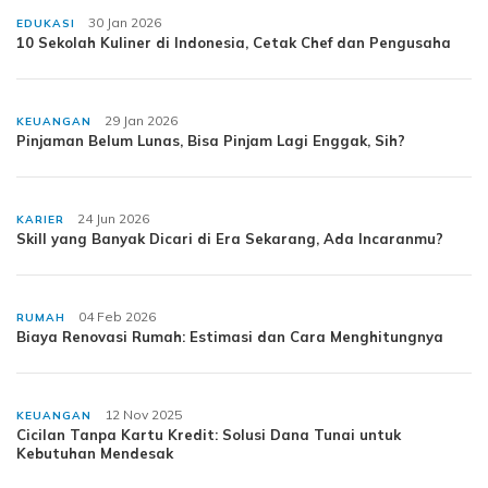
30 Jan 2026
EDUKASI
10 Sekolah Kuliner di Indonesia, Cetak Chef dan Pengusaha
29 Jan 2026
KEUANGAN
Pinjaman Belum Lunas, Bisa Pinjam Lagi Enggak, Sih?
24 Jun 2026
KARIER
Skill yang Banyak Dicari di Era Sekarang, Ada Incaranmu?
04 Feb 2026
RUMAH
Biaya Renovasi Rumah: Estimasi dan Cara Menghitungnya
12 Nov 2025
KEUANGAN
Cicilan Tanpa Kartu Kredit: Solusi Dana Tunai untuk
Kebutuhan Mendesak