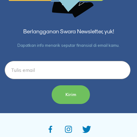
Berlangganan Swara Newsletter, yuk!
Dapatkan info menarik seputar finansial di email kamu.
Kirim