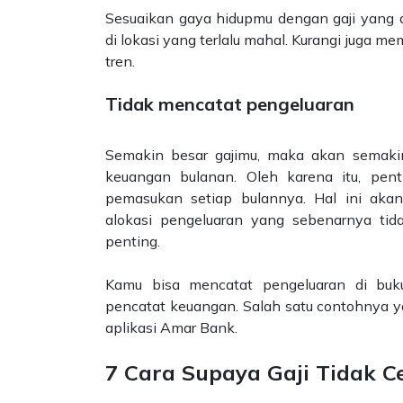
Sesuaikan gaya hidupmu dengan gaji yang d
di lokasi yang terlalu mahal. Kurangi juga m
tren.
Tidak mencatat pengeluaran
Semakin besar gajimu, maka akan semakin 
keuangan bulanan. Oleh karena itu, pent
pemasukan setiap bulannya. Hal ini ak
alokasi pengeluaran yang sebenarnya ti
penting.
Kamu bisa mencatat pengeluaran di buk
pencatat keuangan. Salah satu contohnya ya
aplikasi Amar Bank.
7 Cara Supaya Gaji Tidak C