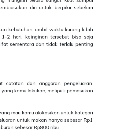
ng mungkin terasa sangat kuat sampai
mbiasakan diri untuk berpikir sebelum
an kebutuhan, ambil waktu kurang lebih
 1-2 hari, keinginan tersebut bisa saja
ifat sementara dan tidak terlalu penting
 catatan dan anggaran pengeluaran.
an yang kamu lakukan, meliputi pemasukan
 yang mau kamu alokasikan untuk kategori
ngeluaran untuk makan hanya sebesar Rp1
iburan sebesar Rp800 ribu.