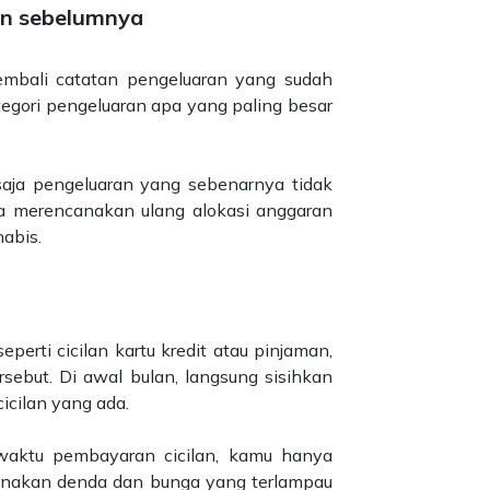
an sebelumnya
embali catatan pengeluaran yang sudah
tegori pengeluaran apa yang paling besar
saja pengeluaran yang sebenarnya tidak
isa merencanakan ulang alokasi anggaran
habis.
eperti cicilan kartu kredit atau pinjaman,
ebut. Di awal bulan, langsung sisihkan
cicilan yang ada.
aktu pembayaran cicilan, kamu hanya
enakan denda dan bunga yang terlampau