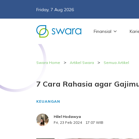
Friday, 7 Aug 2026
Finansial
Kari
>
>
Swara Home
Artikel Swara
Semua Artikel
7 Cara Rahasia agar Gajim
KEUANGAN
Hilel Hodawya
Fri, 23 Feb 2024
17:07 WIB