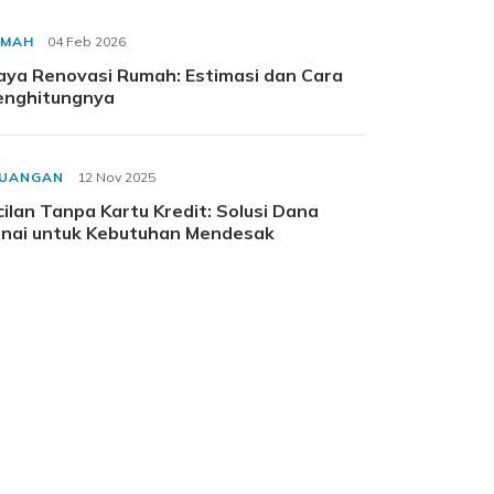
UMAH
04 Feb 2026
aya Renovasi Rumah: Estimasi dan Cara
nghitungnya
EUANGAN
12 Nov 2025
cilan Tanpa Kartu Kredit: Solusi Dana
nai untuk Kebutuhan Mendesak