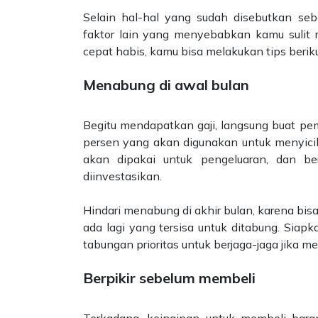
Selain hal-hal yang sudah disebutkan se
faktor lain yang menyebabkan kamu sulit m
cepat habis, kamu bisa melakukan tips berikut
Menabung di awal bulan
Begitu mendapatkan gaji, langsung buat pemb
persen yang akan digunakan untuk menyicil
akan dipakai untuk pengeluaran, dan b
diinvestasikan.
Hindari menabung di akhir bulan, karena bisa
ada lagi yang tersisa untuk ditabung. Siap
tabungan prioritas untuk berjaga-jaga jika 
Berpikir sebelum membeli