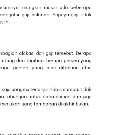
belumnya, mungkin masih ada beberapa
engatur gaji bulanan. Supaya gaji tidak
 ini:
agian alokasi dari gaji tersebut. Berapa
 utang dan tagihan, berapa persen yang
erapa persen yang mau ditabung atau
 saja uangmu terlanjur habis sampai tidak
kan tabungan untuk dana darurat dan juga
memerlukan uang tambahan di akhir bulan.