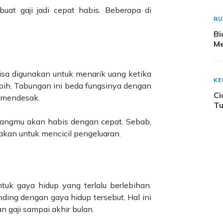
at gaji jadi cepat habis. Beberapa di
R
Bi
Me
isa digunakan untuk menarik uang ketika
K
ebih. Tabungan ini beda fungsinya dengan
Ci
n mendesak.
Tu
 uangmu akan habis dengan cepat. Sebab,
akan untuk mencicil pengeluaran.
uk gaya hidup yang terlalu berlebihan.
nding dengan gaya hidup tersebut. Hal ini
 gaji sampai akhir bulan.