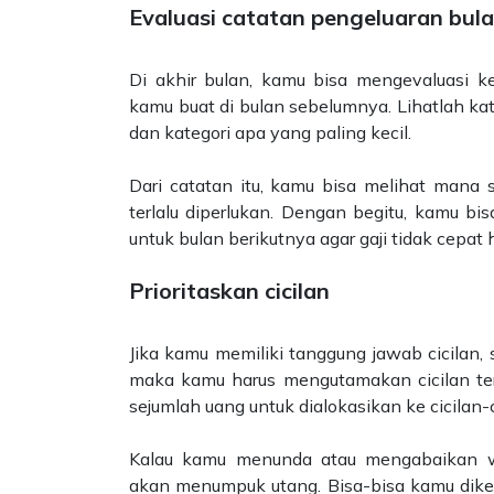
Evaluasi catatan pengeluaran bul
Di akhir bulan, kamu bisa mengevaluasi k
kamu buat di bulan sebelumnya. Lihatlah ka
dan kategori apa yang paling kecil.
Dari catatan itu, kamu bisa melihat mana 
terlalu diperlukan. Dengan begitu, kamu b
untuk bulan berikutnya agar gaji tidak cepat 
Prioritaskan cicilan
Jika kamu memiliki tanggung jawab cicilan, s
maka kamu harus mengutamakan cicilan ters
sejumlah uang untuk dialokasikan ke cicilan-
Kalau kamu menunda atau mengabaikan w
akan menumpuk utang. Bisa-bisa kamu dik