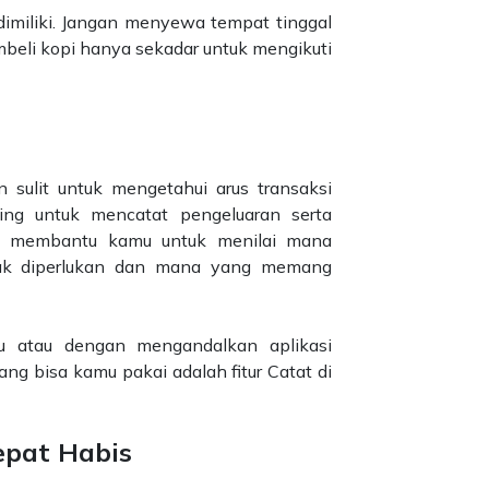
imiliki. Jangan menyewa tempat tinggal
embeli kopi hanya sekadar untuk mengikuti
sulit untuk mengetahui arus transaksi
ing untuk mencatat pengeluaran serta
an membantu kamu untuk menilai mana
dak diperlukan dan mana yang memang
u atau dengan mengandalkan aplikasi
ng bisa kamu pakai adalah fitur Catat di
epat Habis