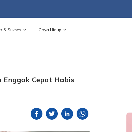
er & Sukses
Gaya Hidup
u Enggak Cepat Habis