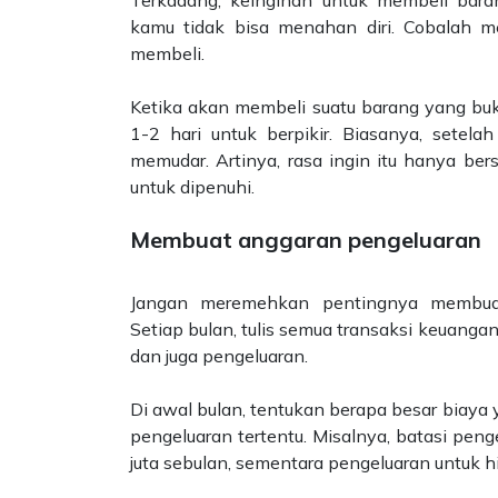
Terkadang, keinginan untuk membeli bara
kamu tidak bisa menahan diri. Cobalah me
membeli.
Ketika akan membeli suatu barang yang buk
1-2 hari untuk berpikir. Biasanya, setelah
memudar. Artinya, rasa ingin itu hanya bers
untuk dipenuhi.
Membuat anggaran pengeluaran
Jangan meremehkan pentingnya membuat
Setiap bulan, tulis semua transaksi keuang
dan juga pengeluaran.
Di awal bulan, tentukan berapa besar biaya
pengeluaran tertentu. Misalnya, batasi pe
juta sebulan, sementara pengeluaran untuk h