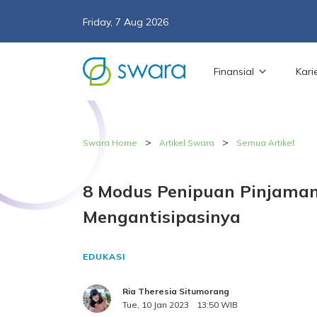
Friday, 7 Aug 2026
Finansial
Kari
>
>
Swara Home
Artikel Swara
Semua Artikel
8 Modus Penipuan Pinjaman
Mengantisipasinya
EDUKASI
Ria Theresia Situmorang
Tue, 10 Jan 2023
13:50 WIB