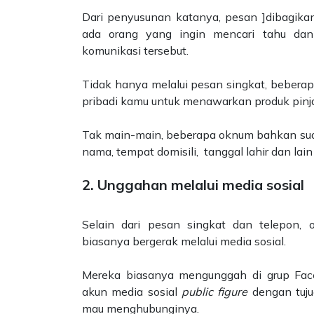
Dari penyusunan katanya, pesan ]dibagika
ada orang yang ingin mencari tahu da
komunikasi tersebut.
Tidak hanya melalui pesan singkat, bebera
pribadi kamu untuk menawarkan produk pin
Tak main-main, beberapa oknum bahkan suda
nama, tempat domisili,
tanggal lahir dan
lain
2. Unggahan melalui media sosial
Selain dari pesan singkat dan telepon, 
biasanya bergerak melalui media sosial.
Mereka biasanya mengunggah di grup Fa
akun media sosial
public figure
dengan tuj
mau menghubunginya.