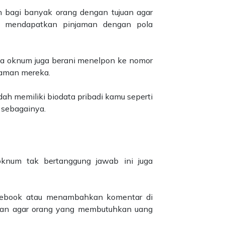
n bagi banyak orang dengan tujuan agar
n mendapatkan pinjaman dengan pola
pa oknum juga berani menelpon ke nomor
jaman mereka.
h memiliki biodata pribadi kamu seperti
 sebagainya.
oknum tak bertanggung jawab ini juga
cebook atau menambahkan komentar di
uan agar orang yang membutuhkan uang