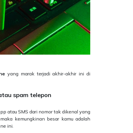
ne
yang marak terjadi akhir-akhir ini di
 atau spam telepon
p atau SMS dari nomor tak dikenal yang
 maka kemungkinan besar kamu adalah
ne ini.