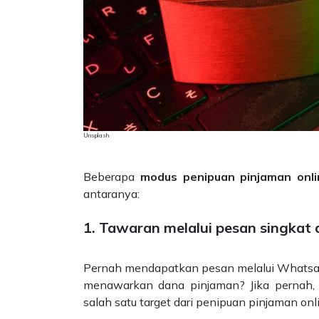
Unsplash
Beberapa
modus penipuan pinjaman onli
antaranya:
1. Tawaran melalui pesan singkat
Pernah mendapatkan pesan melalui Whatsap
menawarkan dana pinjaman? Jika pernah,
salah satu target dari penipuan pinjaman onli