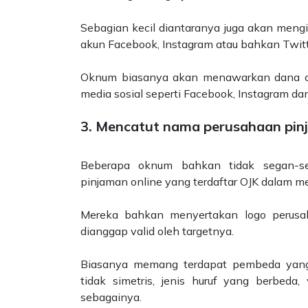
Sebagian kecil diantaranya juga akan meng
akun Facebook, Instagram atau bahkan Twit
Oknum biasanya akan menawarkan dana cep
media sosial seperti Facebook, Instagram da
3. Mencatut nama perusahaan pinjo
Beberapa oknum bahkan tidak segan-
pinjaman online yang terdaftar OJK dalam 
Mereka bahkan menyertakan logo perus
dianggap valid oleh targetnya.
Biasanya memang terdapat pembeda yang b
tidak simetris, jenis huruf yang berbeda
sebagainya.