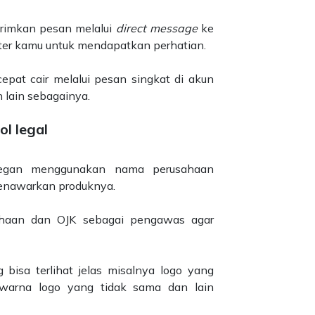
irimkan pesan melalui
direct message
ke
ter kamu untuk mendapatkan perhatian.
at cair melalui pesan singkat di akun
n lain sebagainya.
l legal
segan menggunakan nama perusahaan
menawarkan produknya.
ahaan dan OJK se
bagai pengawas agar
isa terlihat jelas misalnya logo yang
, warna logo yang tidak sama dan lain