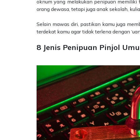
oknum yang melakukan penipuan memiliki t
orang dewasa, tetapi juga anak sekolah, kulia
Selain mawas diri, pastikan kamu juga mem
terdekat kamu agar tidak terlena dengan ‘uan
8 Jenis Penipuan Pinjol Um