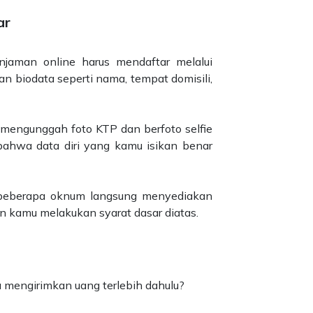
ar
jaman online harus mendaftar melalui
n biodata seperti nama, tempat domisili,
n mengunggah foto KTP dan berfoto selfie
ahwa data diri yang kamu isikan benar
beberapa oknum langsung menyediakan
 kamu melakukan syarat dasar diatas.
a mengirimkan uang terlebih dahulu?