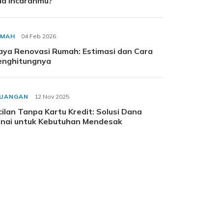
a Incaranmu?
UMAH
04 Feb 2026
aya Renovasi Rumah: Estimasi dan Cara
nghitungnya
EUANGAN
12 Nov 2025
cilan Tanpa Kartu Kredit: Solusi Dana
nai untuk Kebutuhan Mendesak