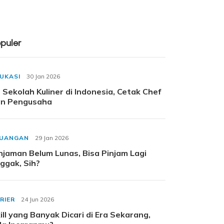
puler
UKASI
30 Jan 2026
 Sekolah Kuliner di Indonesia, Cetak Chef
n Pengusaha
EUANGAN
29 Jan 2026
njaman Belum Lunas, Bisa Pinjam Lagi
ggak, Sih?
RIER
24 Jun 2026
ill yang Banyak Dicari di Era Sekarang,