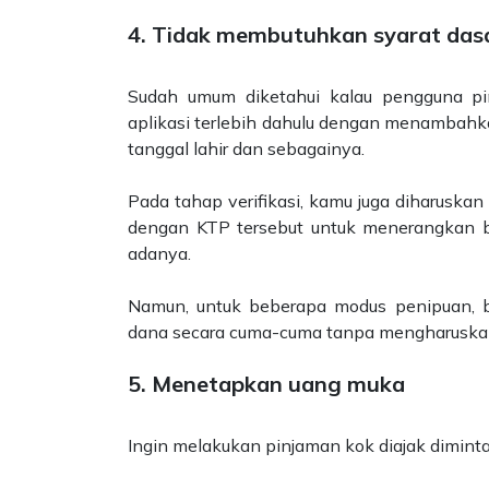
4. Tidak membutuhkan syarat das
Sudah umum diketahui kalau pengguna pin
aplikasi terlebih dahulu dengan menambahka
tanggal lahir dan sebagainya.
Pada tahap verifikasi, kamu juga diharuska
dengan KTP tersebut untuk menerangkan b
adanya.
Namun, untuk beberapa modus penipuan, 
dana secara cuma-cuma tanpa mengharuskan
5. Menetapkan uang muka
Ingin melakukan pinjaman kok diajak dimint