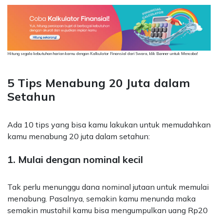
Hitung segala kebutuhan harian kamu dengan Kalkulator Finansial dari Swara, klik Banner untuk Mencoba!
5 Tips Menabung 20 Juta dalam
Setahun
Ada 10 tips yang bisa kamu lakukan untuk memudahkan
kamu menabung 20 juta dalam setahun:
1. Mulai dengan nominal kecil
Tak perlu menunggu dana nominal jutaan untuk memulai
menabung. Pasalnya, semakin kamu menunda maka
semakin mustahil kamu bisa mengumpulkan uang Rp20