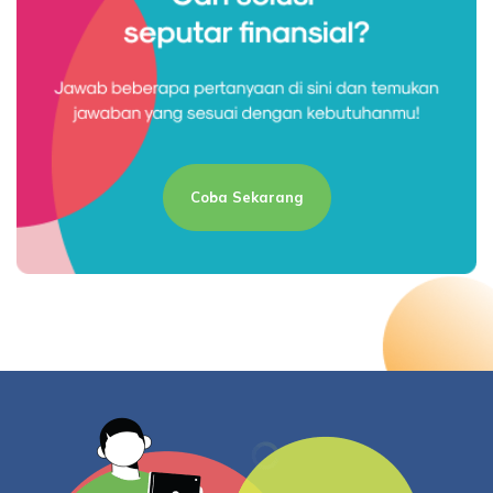
Coba Sekarang