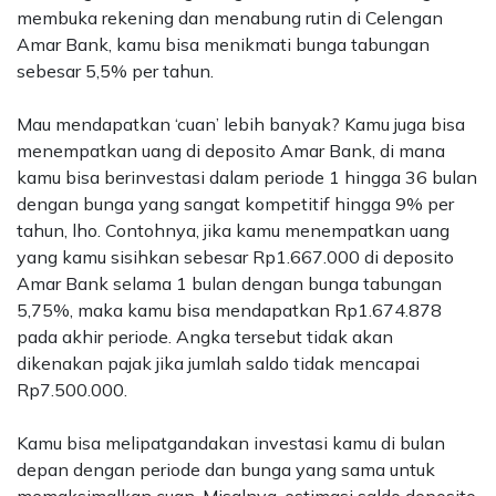
membuka rekening dan menabung rutin di Celengan
Amar Bank, kamu bisa menikmati bunga tabungan
sebesar 5,5% per tahun.
Mau mendapatkan ‘cuan’ lebih banyak? Kamu juga bisa
menempatkan uang di deposito Amar Bank, di mana
kamu bisa berinvestasi dalam periode 1 hingga 36 bulan
dengan bunga yang sangat kompetitif hingga 9% per
tahun, lho.
Contohnya, jika kamu menempatkan uang
yang kamu sisihkan sebesar Rp1.667.000 di deposito
Amar Bank selama 1 bulan dengan bunga tabungan
5,75%, maka kamu bisa mendapatkan Rp1.674.878
pada akhir periode.
Angka tersebut tidak akan
dikenakan pajak jika jumlah saldo tidak mencapai
Rp7.500.000.
Kamu bisa melipatgandakan investasi kamu di bulan
depan dengan periode dan bunga yang sama untuk