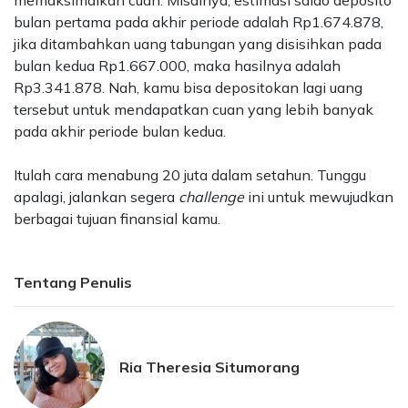
memaksimalkan cuan.
Misalnya, estimasi saldo deposito
bulan pertama pada akhir periode adalah Rp1.674.878,
jika ditambahkan uang tabungan yang disisihkan pada
bulan kedua Rp1.667.000, maka hasilnya adalah
Rp3.341.878.
Nah, kamu bisa depositokan lagi uang
tersebut untuk mendapatkan cuan yang lebih banyak
pada akhir periode bulan kedua.
Itulah cara menabung 20 juta dalam setahun. Tunggu
apalagi, jalankan segera
challenge
ini untuk mewujudkan
berbagai tujuan finansial kamu.
Tentang Penulis
Ria Theresia Situmorang