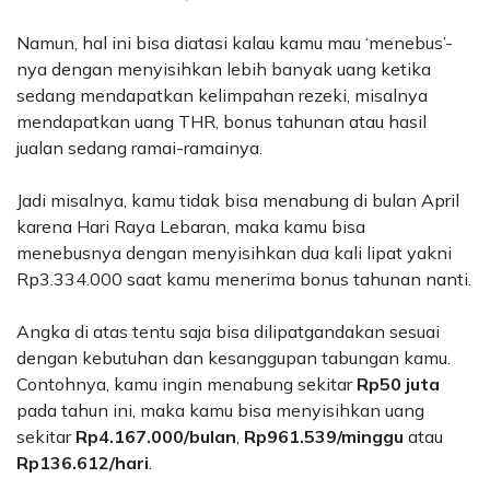
Namun, hal ini bisa diatasi kalau kamu mau ‘menebus’-
nya dengan menyisihkan lebih banyak uang ketika
sedang mendapatkan kelimpahan rezeki, misalnya
mendapatkan uang THR, bonus tahunan atau hasil
jualan sedang ramai-ramainya.
Jadi misalnya, kamu tidak bisa menabung di bulan April
karena Hari Raya Lebaran, maka kamu bisa
menebusnya dengan menyisihkan dua kali lipat yakni
Rp3.334.000 saat kamu menerima bonus tahunan nanti.
Angka di atas tentu saja bisa dilipatgandakan sesuai
dengan kebutuhan dan kesanggupan tabungan kamu.
Contohnya, kamu ingin menabung sekitar
Rp50 juta
pada tahun ini, maka kamu bisa menyisihkan uang
sekitar
Rp4.167.000/bulan
,
Rp961.539/minggu
atau
Rp136.612/hari
.