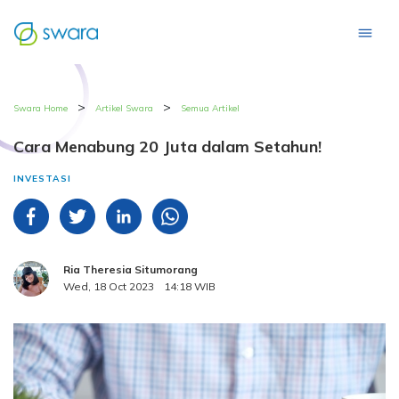
>
>
Swara Home
Artikel Swara
Semua Artikel
Cara Menabung 20 Juta dalam Setahun!
INVESTASI
Ria Theresia Situmorang
Wed, 18 Oct 2023
14:18 WIB