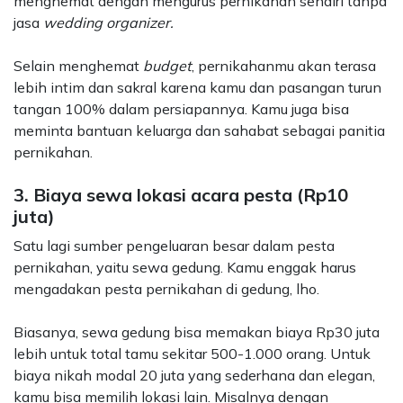
menghemat dengan mengurus pernikahan sendiri tanpa
jasa
wedding organizer.
Selain menghemat
budget
, pernikahanmu akan terasa
lebih intim dan sakral karena kamu dan pasangan turun
tangan 100% dalam persiapannya. Kamu juga bisa
meminta bantuan keluarga dan sahabat sebagai panitia
pernikahan.
3. Biaya sewa lokasi acara pesta (Rp10
juta)
Satu lagi sumber pengeluaran besar dalam pesta
pernikahan, yaitu sewa gedung. Kamu enggak harus
mengadakan pesta pernikahan di gedung, lho.
Biasanya, sewa gedung bisa memakan biaya Rp30 juta
lebih untuk total tamu sekitar 500-1.000 orang. Untuk
biaya nikah modal 20 juta yang sederhana dan elegan,
kamu bisa memilih lokasi lain.
Misalnya dengan