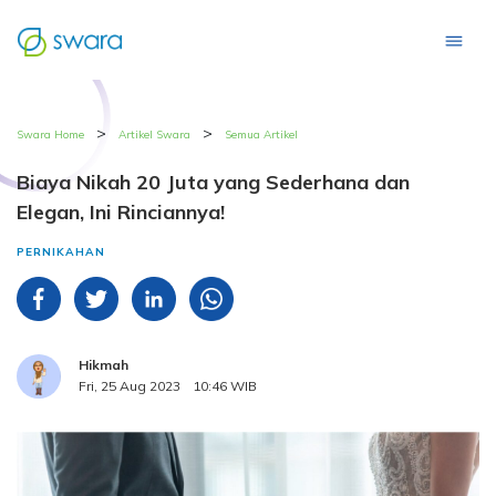
>
>
Swara Home
Artikel Swara
Semua Artikel
Biaya Nikah 20 Juta yang Sederhana dan
Elegan, Ini Rinciannya!
PERNIKAHAN
Hikmah
Fri, 25 Aug 2023
10:46 WIB