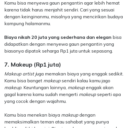
Kamu bisa menyewa gaun pengantin agar lebih hemat
karena tidak harus menjahit sendiri. Cari yang sesuai
dengan keinginanmu, misalnya yang mencirikan budaya
kampung halamanmu.
Biaya nikah 20 juta yang sederhana dan elegan
bisa
didapatkan dengan menyewa gaun pengantin yang
biasanya dipatok seharga Rp1 juta untuk sepasang.
7. Makeup (Rp1 juta)
Makeup artist j
uga memakan biaya yang enggak sedikit.
Kamu bisa banget
makeup
sendiri kalau kamu jago
makeup
. Keuntungan lainnya,
makeup
enggak akan
gagal karena kamu sudah mengerti
makeup
seperti apa
yang cocok dengan wajahmu.
Kamu bisa menekan biaya
makeup
dengan
memaksimalkan teman atau sahabat yang punya