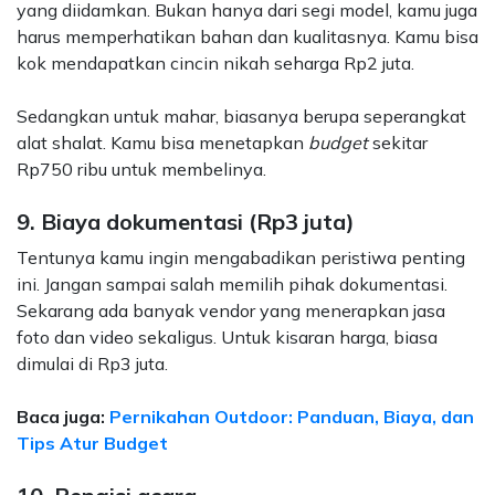
yang diidamkan. Bukan hanya dari segi model, kamu juga
harus memperhatikan bahan dan kualitasnya. Kamu bisa
kok mendapatkan cincin nikah seharga Rp2 juta.
Sedangkan untuk mahar, biasanya berupa seperangkat
alat shalat. Kamu bisa menetapkan
budget
sekitar
Rp750 ribu untuk membelinya.
9. Biaya dokumentasi (Rp3 juta)
Tentunya kamu ingin mengabadikan peristiwa penting
ini. Jangan sampai salah memilih pihak dokumentasi.
Sekarang ada banyak vendor yang menerapkan jasa
foto dan video sekaligus. Untuk kisaran harga, biasa
dimulai di Rp3 juta.
Baca juga:
Pernikahan Outdoor: Panduan, Biaya, dan
Tips Atur Budget