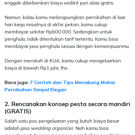
enggak dibebankan biaya sedikit pun alias gratis.
Namun, kalau kamu melangsungkan pernikahan di luar
hari kerja misalnya di akhir pekan, kamu cukup
membayar sekitar Rp600.000.
Sedangkan untuk
penghulu, tidak ditentukan tarif tertentu. Kamu bisa
membayar jasa penghulu sesuai dengan kemampuanmu.
Dengan menikah di KUA, kamu cukup mengeluarkan
biaya di bawah Rp1 juta, lho.
Baca juga:
7 Contoh dan Tips Menabung Mahar
Pernikahan Simpel Elegan
2. Rencanakan konsep pesta secara mandiri
(GRATIS)
Salah satu pos pengeluaran yang butuh biaya besar
adalah jasa
wedding organizer
. Nah kamu bisa