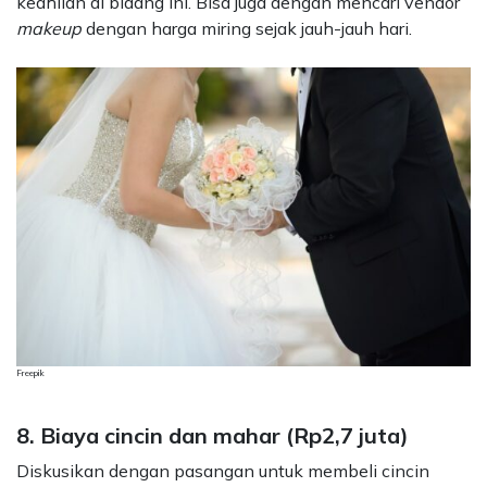
keahlian di bidang ini. Bisa juga dengan mencari vendor
makeup
dengan harga miring sejak jauh-jauh hari.
Freepik
8. Biaya cincin dan mahar (Rp2,7 juta)
Diskusikan dengan pasangan untuk membeli cincin