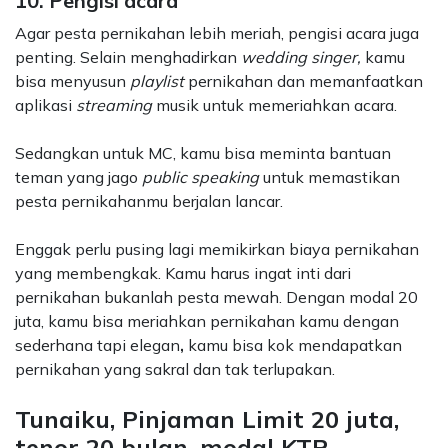
10. Pengisi acara
Agar pesta pernikahan lebih meriah, pengisi acara juga
penting. Selain menghadirkan
wedding singer,
kamu
bisa menyusun
playlist
pernikahan dan memanfaatkan
aplikasi
streaming
musik untuk memeriahkan acara.
Sedangkan untuk MC, kamu bisa meminta bantuan
teman yang jago
public speaking
untuk memastikan
pesta pernikahanmu berjalan lancar.
Enggak perlu pusing lagi memikirkan biaya pernikahan
yang membengkak. Kamu harus ingat inti dari
pernikahan bukanlah pesta mewah. Dengan modal 20
juta, kamu bisa meriahkan pernikahan kamu dengan
sederhana tapi elegan
,
kamu bisa kok mendapatkan
pernikahan yang sakral dan tak terlupakan.
Tunaiku, Pinjaman Limit 20 juta,
tenor 20 bulan, modal KTP